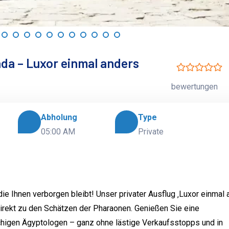
ada – Luxor einmal anders
bewertungen
Abholung
Type
05:00 AM
Private
ie Ihnen verborgen bleibt! Unser privater Ausflug ‚Luxor einmal 
direkt zu den Schätzen der Pharaonen. Genießen Sie eine
igen Ägyptologen – ganz ohne lästige Verkaufsstopps und in