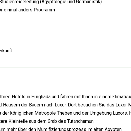
Studienreiseleitung (Ägyptologie und Germanistik)
xor einmal anders Programm
rkunft
res Hotels in Hurghada und fahren mit Ihnen in einem klimatisi
nd Häusern der Bauern nach Luxor. Dort besuchen Sie das Luxor
s der königlichen Metropole Theben und der Umgebung Luxors. H
itere Kleinteile aus dem Grab des Tutanchamun.
um mehr über den Mumifizierungsprozess im alten Ägypten.