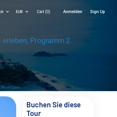
Cart (
0
)
Anmelden
Sign Up
ch
EUR
s erleben, Programm 2
Buchen Sie diese
Tour