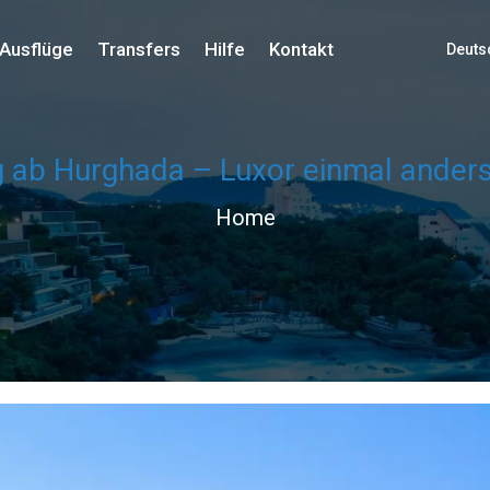
Ausflüge
Transfers
Hilfe
Kontakt
Deuts
ug ab Hurghada – Luxor einmal ander
Home