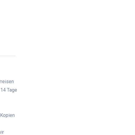
Preisen
 14 Tage
 Kopien
ir