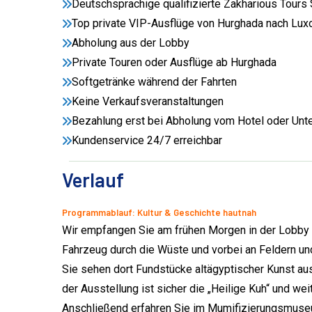
Deutschsprachige qualifizierte Zakharious Tours 
Top private VIP-Ausflüge von Hurghada nach Lu
Abholung aus der Lobby
Private Touren oder Ausflüge ab Hurghada
Softgetränke während der Fahrten
Keine Verkaufsveranstaltungen
Bezahlung erst bei Abholung vom Hotel oder Unte
Kundenservice 24/7 erreichbar
Verlauf
Programmablauf: Kultur & Geschichte hautnah
Wir empfangen Sie am frühen Morgen in der Lobby Ih
Fahrzeug durch die Wüste und vorbei an Feldern u
Sie sehen dort Fundstücke altägyptischer Kunst au
der Ausstellung ist sicher die „Heilige Kuh“ und we
Anschließend erfahren Sie im Mumifizierungsmuse