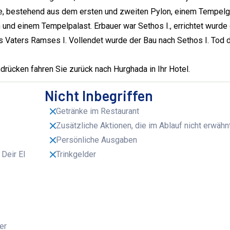
ge, bestehend aus dem ersten und zweiten Pylon, einem Tempel
nd einem Tempelpalast. Erbauer war Sethos I., errichtet wurde 
s Vaters Ramses I. Vollendet wurde der Bau nach Sethos I. Tod 
drücken fahren Sie zurück nach Hurghada in Ihr Hotel.
Nicht Inbegriffen
Getränke im Restaurant
Zusätzliche Aktionen, die im Ablauf nicht erwäh
Persönliche Ausgaben
Deir El
Trinkgelder
er