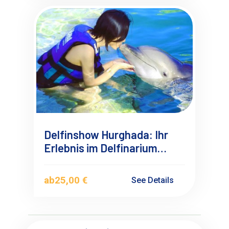
Delfinshow Hurghada: Ihr
Erlebnis im Delfinarium
Makadi Bay
ab
25,00 €
See Details