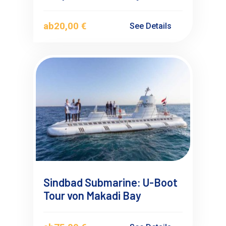
ab
20,00 €
See Details
Sindbad Submarine: U-Boot
Tour von Makadi Bay