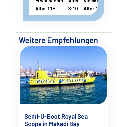
Erwachsener
Alter
Kleinkind
Alter 11+
3-10
Alter 1-2
Weitere Empfehlungen
Semi-U-Boot Royal Sea
Scope in Makadi Bay