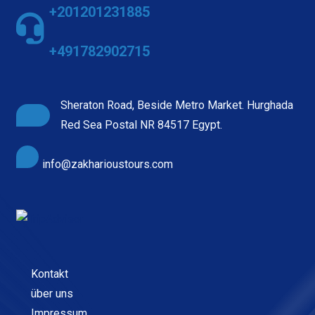
+201201231885
+491782902715
Sheraton Road, Beside Metro Market. Hurghada
Red Sea Postal NR 84517 Egypt.
info@zakharioustours.com
Kontakt
über uns
Impressum