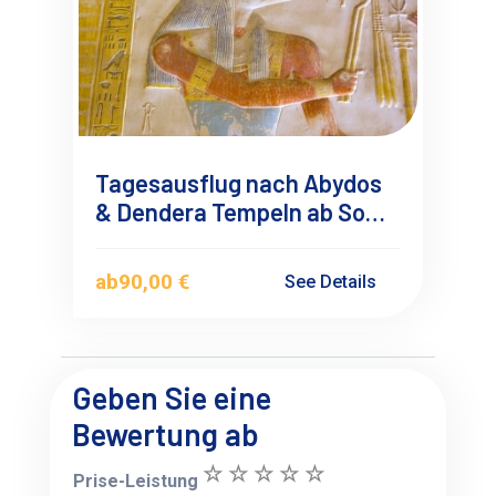
Tagesausflug nach Abydos
& Dendera Tempeln ab Soma
Bay
ab
90,00 €
See Details
Geben Sie eine
Bewertung ab
Prise-Leistung