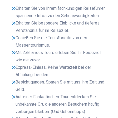
Erhalten Sie von Ihrem fachkundigen Reiseführer
spannende Infos zu den Sehenswürdigkeiten.
Erhalten Sie besondere Einblicke und tieferes
Verständnis für ihr Reiseziel.
Genießen Sie die Tour Abseits von des
Massentourismus.
Mit Zakharious Tours erleben Sie ihr Reiseziel
wie nie zuvor.
Express-Einlass, Keine Wartezeit bei der
Abholung, bei den
Besichtigungen. Sparen Sie mit uns ihre Zeit und
Geld.
Auf einer Fantastischen-Tour entdecken Sie
unbekannte Ort, die anderen Besuchern häufig
verborgen bleiben. (Und Geheimtipps)