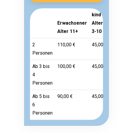
kind
Erwachsener
Alter
Kleinkind
Alter 11+
3-10
Alter 1-2
2
110,00 €
45,00 €
Frei
Personen
Ab 3 bis
100,00 €
45,00 €
Frei
4
Personen
Ab 5 bis
90,00 €
45,00 €
Frei
6
Personen