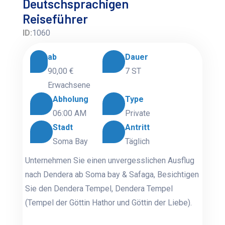
Deutschsprachigen
Reiseführer
ID:
1060
ab
Dauer
90,00 €
7 ST
Erwachsene
Abholung
Type
06:00 AM
Private
Stadt
Antritt
Soma Bay
Täglich
Unternehmen Sie einen unvergesslichen Ausflug
nach Dendera ab Soma bay & Safaga, Besichtigen
Sie den Dendera Tempel,
Dendera Tempel
(Tempel der Göttin Hathor und Göttin der Liebe).