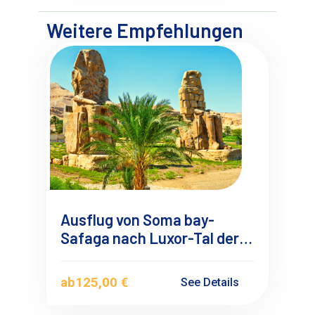
Weitere Empfehlungen
Ausflug von Soma bay-
Safaga nach Luxor-Tal der
Könige, Kleingruppe 4-6
Teilnehmern
ab
125,00 €
See Details