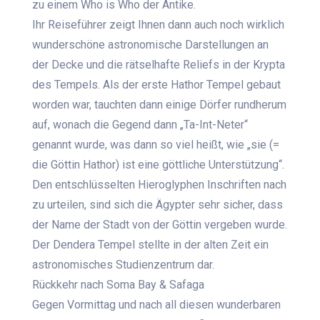
zu einem Who is Who der Antike.
Ihr Reiseführer zeigt Ihnen dann auch noch wirklich
wunderschöne astronomische Darstellungen an
der Decke und die rätselhafte Reliefs in der Krypta
des Tempels. Als der erste Hathor Tempel gebaut
worden war, tauchten dann einige Dörfer rundherum
auf, wonach die Gegend dann „Ta-Int-Neter“
genannt wurde, was dann so viel heißt, wie „sie (=
die Göttin Hathor) ist eine göttliche Unterstützung“.
Den entschlüsselten Hieroglyphen Inschriften nach
zu urteilen, sind sich die Ägypter sehr sicher, dass
der Name der Stadt von der Göttin vergeben wurde.
Der Dendera Tempel stellte in der alten Zeit ein
astronomisches Studienzentrum dar.
Rückkehr nach Soma Bay & Safaga
Gegen Vormittag und nach all diesen wunderbaren