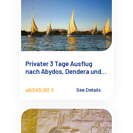
Privater 3 Tage Ausflug
nach Abydos, Dendera und
Luxor ab Soma Bay
ab
345,00 €
See Details