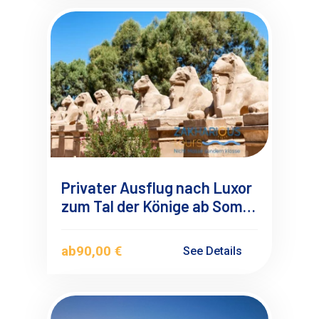
Privater Ausflug nach Luxor
zum Tal der Könige ab Soma
Bay-Safaga mit
Deutschsprachigen
ab
90,00 €
See Details
Reiseführer