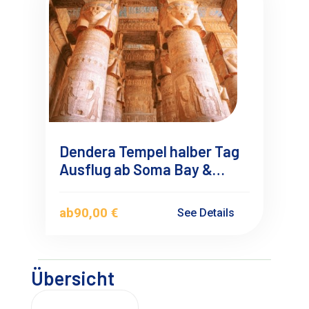
Dendera Tempel halber Tag
Ausflug ab Soma Bay &
Safaga mit
Deutschsprachigen
ab
90,00 €
See Details
Reiseführer
Übersicht