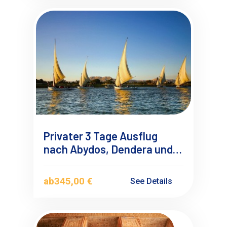
Privater 3 Tage Ausflug
nach Abydos, Dendera und
Luxor ab Soma Bay
ab
345,00 €
See Details