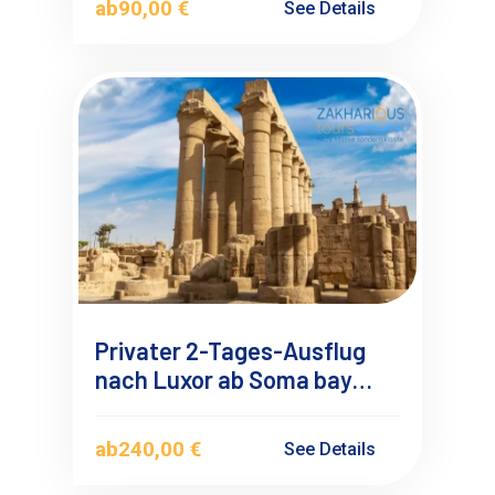
ab
90,00 €
See Details
Reiseführer
Privater 2-Tages-Ausflug
nach Luxor ab Soma bay
Safaga mit Übernachtung
ab
240,00 €
See Details