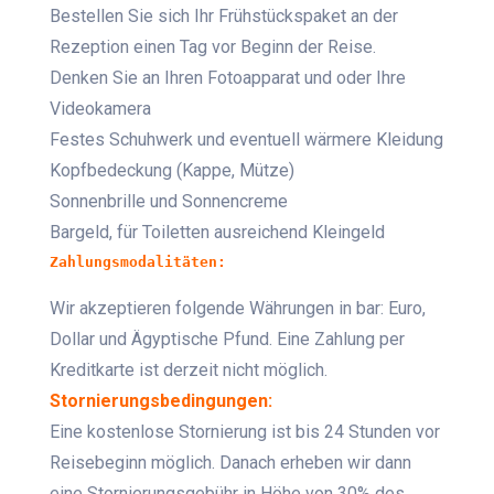
Bestellen Sie sich Ihr Frühstückspaket an der
Rezeption einen Tag vor Beginn der Reise.
Denken Sie an Ihren Fotoapparat und oder Ihre
Videokamera
Festes Schuhwerk und eventuell wärmere Kleidung
Kopfbedeckung (Kappe, Mütze)
Sonnenbrille und Sonnencreme
Bargeld, für Toiletten ausreichend Kleingeld
Zahlungsmodalitäten:
Wir akzeptieren folgende Währungen in bar: Euro,
Dollar und Ägyptische Pfund. Eine Zahlung per
Kreditkarte ist derzeit nicht möglich.
Stornierungsbedingungen:
Eine kostenlose Stornierung ist bis 24 Stunden vor
Reisebeginn möglich. Danach erheben wir dann
eine Stornierungsgebühr in Höhe von 30% des