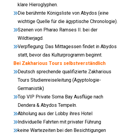
klare Hieroglyphen.
Die berühmte Königsliste von Abydos (eine
wichtige Quelle für die ägyptische Chronologie).
Szenen von Pharao Ramses II. bei der
Wildtierjagd.
Verpflegung: Das Mittagessen findet in Abydos
statt, bevor das Kulturprogramm beginnt.
Bei Zakharious Tours selbstverständlich
Deutsch sprechende qualifizierte Zakharious
Tours Studienreiseleitung (Ägyptologie-
Germanistik)
Top VIP Private Soma Bay Ausflüge nach
Dendera & Abydos Tempeln.
Abholung aus der Lobby ihres Hotel
Individuelle Fahrten mit privater Führung
keine Wartezeiten bei den Besichtigungen