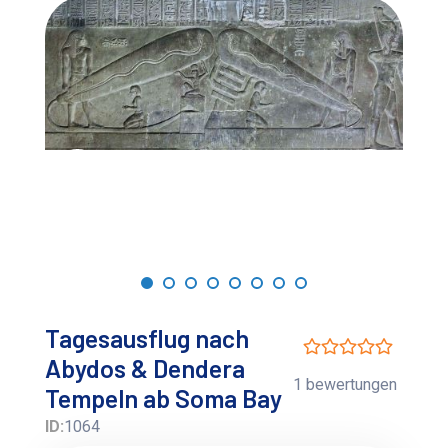
Tagesausflug nach
Abydos & Dendera
1 bewertungen
Tempeln ab Soma Bay
ID:
1064