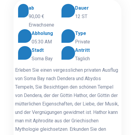
ab
Dauer
90,00 €
12 ST
Erwachsene
Abholung
Type
05:30 AM
Private
Stadt
Antritt
Soma Bay
Täglich
Erleben Sie einen vergesslichen privaten Ausflug
von Soma Bay nach Dendera und Abydos
Tempeln, Sie Besichtigen den schönen Tempel
von Dendera, der der Göttin Hathor, der Göttin der
mütterlichen Eigenschaften, der Liebe, der Musik,
und der Vergnügungen gewidmet ist. Hathor kann
man mit Aphrodite aus der Griechischen
Mythologie gleichsetzen. Erkunden Sie den