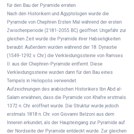
für den Bau der Pyramide erraten.
Nach den Historikern und Ägyptologen wurde die
Pyramide von Chephren Ersten Mal während der ersten
Zwischenperiode (2181-2055 BC) geöffnet. Ungefähr zur
gleichen Zeit wurde die Pyramide ihrer Habseligkeiten
beraubt. Außerdem wurden während der 18. Dynastie
(1549-1292 v. Chr.) die Verkleidungssteine ​​von Ramses
II. aus der Chephren-Pyramide entfernt. Diese
Verkleidungssteine ​​wurden dann für den Bau eines
Tempels in Heliopolis verwendet.
Aufzeichnungen des arabischen Historikers Ibn Abd al-
Salam erwähnen, dass die Pyramide von Khafre erstmals
1372 n. Chr. eröffnet wurde. Die Struktur wurde jedoch
erstmals 1818 n. Chr. von Giovanni Belzoni aus dem
Inneren erkundet, als der Haupteingang zur Pyramide auf
der Nordseite der Pyramide entdeckt wurde. Zur gleichen