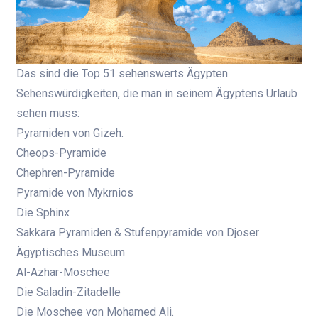
Das sind die Top 51 sehenswerts Ägypten
Sehenswürdigkeiten, die man in seinem Ägyptens Urlaub
sehen muss:
Pyramiden von Gizeh.
Cheops-Pyramide
Chephren-Pyramide
Pyramide von Mykrnios
Die Sphinx
Sakkara Pyramiden & Stufenpyramide von Djoser
Ägyptisches Museum
Al-Azhar-Moschee
Die Saladin-Zitadelle
Die Moschee von Mohamed Ali.