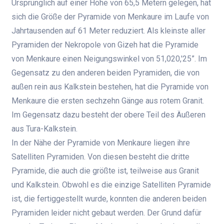
Ursprünglich auf einer Höhe von 65,5 Metern gelegen, hat
sich die Größe der Pyramide von Menkaure im Laufe von
Jahrtausenden auf 61 Meter reduziert. Als kleinste aller
Pyramiden der Nekropole von Gizeh hat die Pyramide
von Menkaure einen Neigungswinkel von
51,020,'25
”. Im
Gegensatz zu den anderen beiden Pyramiden, die von
außen rein aus Kalkstein bestehen, hat die Pyramide von
Menkaure die ersten sechzehn Gänge aus rotem Granit.
Im Gegensatz dazu besteht der obere Teil des Äußeren
aus Tura-Kalkstein.
In der Nähe der Pyramide von Menkaure liegen ihre
Satelliten Pyramiden. Von diesen besteht die dritte
Pyramide, die auch die größte ist, teilweise aus Granit
und Kalkstein. Obwohl es die einzige Satelliten Pyramide
ist, die fertiggestellt wurde, konnten die anderen beiden
Pyramiden leider nicht gebaut werden. Der Grund dafür