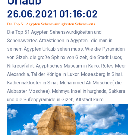
26.06.2021 01:16:02
Die Top 51 Ägypten Sehenswürdigkeiten Sehenswerts
Die Top 51 Ägypten Sehenswürdigkeiten und
Sehenswertes Attraktionen in Ägypten, die man in
seinem Ägypten Urlaub sehen muss, Wie die Pyramiden
von Gizeh, die große Sphinx von Gizeh, die Stadt Luxor,
Nilkreuyfahrt, Ägyptisches Museum in Kairo, Rotes Meer,
Alexandria, Tal der Könige in Luxor, Mosesberg in Sinai,
Katherinakloster in Sinai, Mohammed Ali Moschee( die
Alabaster Moschee), Mahmya Insel in hurghada, Sakkara
und die Sufenpyramide in Gizeh, Altstadt kairo.