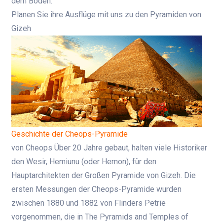
dem Boden.
Planen Sie ihre Ausflüge mit uns zu den Pyramiden von
Gizeh
Geschichte der Cheops-Pyramide
von Cheops
Über 20 Jahre gebaut, halten viele Historiker
den Wesir, Hemiunu (oder Hemon), für den
Hauptarchitekten der Großen Pyramide von Gizeh. Die
ersten Messungen der Cheops-Pyramide wurden
zwischen 1880 und 1882 von Flinders Petrie
vorgenommen, die in The Pyramids and Temples of