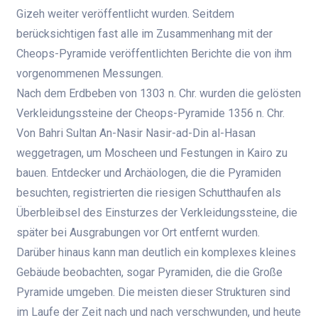
Gizeh weiter veröffentlicht wurden. Seitdem
berücksichtigen fast alle im Zusammenhang mit der
Cheops-Pyramide veröffentlichten Berichte die von ihm
vorgenommenen Messungen.
Nach dem Erdbeben von 1303 n. Chr. wurden die gelösten
Verkleidungssteine ​​der Cheops-Pyramide 1356 n. Chr.
Von Bahri Sultan An-Nasir Nasir-ad-Din al-Hasan
weggetragen, um Moscheen und Festungen in Kairo zu
bauen. Entdecker und Archäologen, die die Pyramiden
besuchten, registrierten die riesigen Schutthaufen als
Überbleibsel des Einsturzes der Verkleidungssteine, die
später bei Ausgrabungen vor Ort entfernt wurden.
Darüber hinaus kann man deutlich ein komplexes kleines
Gebäude beobachten, sogar Pyramiden, die die Große
Pyramide umgeben. Die meisten dieser Strukturen sind
im Laufe der Zeit nach und nach verschwunden, und heute