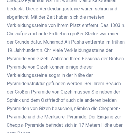
Cheops-Pyramide war mit weißen Mantelkalksteinen
bedeckt. Diese Verkleidungssteine ​​waren schräg und
abgeflacht. Mit der Zeit haben sich die meisten
Verkleidungssteine ​​von ihrem Platz entfernt. Das 1303 n.
Chr. aufgezeichnete Erdbeben großer Stärke war einer
der Gründe dafür. Muhamad Ali Pasha entfernte im frühen
19. Jahrhundert n. Chr. viele Verkleidungssteine ​​der
Pyramide von Gizeh. Während Ihres Besuchs der Großen
Pyramide von Gizeh können einige dieser
Verkleidungssteine ​​sogar in der Nähe der
Pyramidenstruktur gefunden werden. Bei Ihrem Besuch
der Großen Pyramide von Gizeh müssen Sie neben der
Sphinx und dem Ostfriedhof auch die anderen beiden
Pyramiden von Gizeh besuchen, nämlich die Chephren-
Pyramide und die Menkaure-Pyramide.
Der Eingang zur
Cheops-Pyramide befindet sich in 17 Metern Höhe über