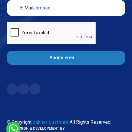
Abonnieren
© Copyright
zakharioustours
All Rights Reserved.
WEB DESIGN & DEVELOPMENT BY