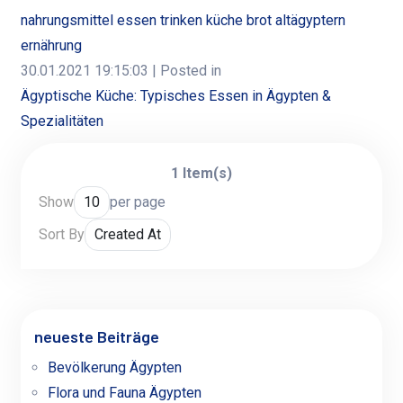
nahrungsmittel essen trinken küche brot altägyptern
ernährung
30.01.2021 19:15:03
| Posted in
Ägyptische Küche: Typisches Essen in Ägypten &
Spezialitäten
1 Item(s)
Show
per page
Sort By
neueste Beiträge
Bevölkerung Ägypten
Flora und Fauna Ägypten