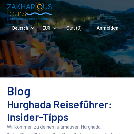
Cart (
0
)
Anmelden
Deutsch
EUR
Blog
Hurghada Reiseführer:
Insider-Tipps
Willkommen zu deinem ultimativen Hurghada