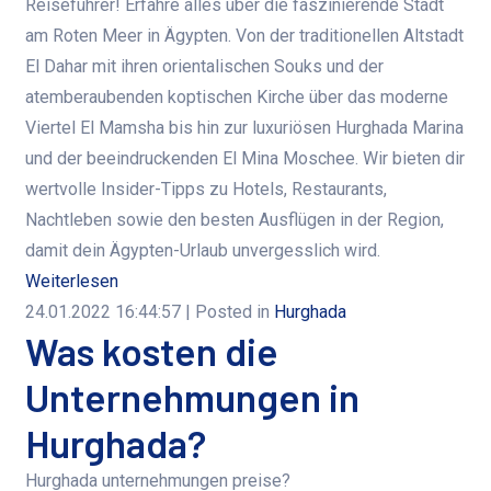
Reiseführer! Erfahre alles über die faszinierende Stadt
am Roten Meer in Ägypten. Von der traditionellen Altstadt
El Dahar mit ihren orientalischen Souks und der
atemberaubenden koptischen Kirche über das moderne
Viertel El Mamsha bis hin zur luxuriösen Hurghada Marina
und der beeindruckenden El Mina Moschee. Wir bieten dir
wertvolle Insider-Tipps zu Hotels, Restaurants,
Nachtleben sowie den besten Ausflügen in der Region,
damit dein Ägypten-Urlaub unvergesslich wird.
Weiterlesen
24.01.2022 16:44:57
| Posted in
Hurghada
Was kosten die
Unternehmungen in
Hurghada?
Hurghada unternehmungen preise?