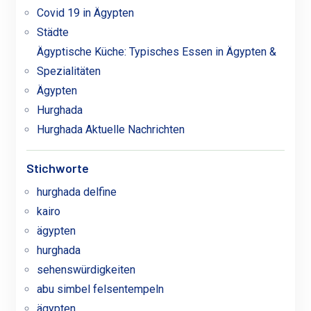
Covid 19 in Ägypten
Städte
Ägyptische Küche: Typisches Essen in Ägypten &
Spezialitäten
Ägypten
Hurghada
Hurghada Aktuelle Nachrichten
Stichworte
hurghada delfine
kairo
ägypten
hurghada
sehenswürdigkeiten
abu simbel felsentempeln
ägypten