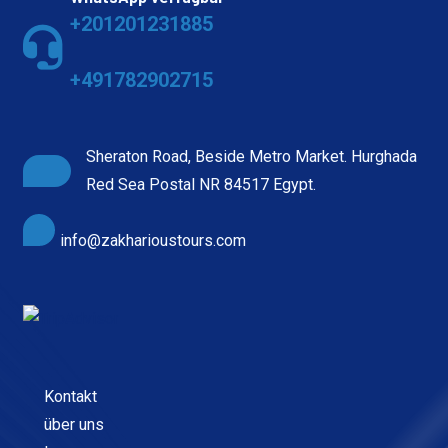
+201201231885
+491782902715
Sheraton Road, Beside Metro Market. Hurghada
Red Sea Postal NR 84517 Egypt.
info@zakharioustours.com
Kontakt
über uns