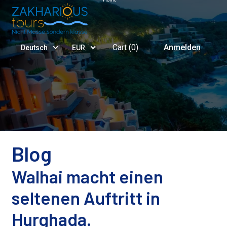
Cart (
0
)
Anmelden
Deutsch
EUR
Blog
Walhai macht einen
seltenen Auftritt in
Hurghada.