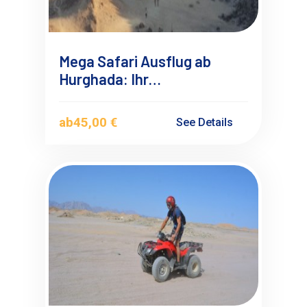
Mega Safari Ausflug ab
Hurghada: Ihr
unvergessliches
Wüstenabenteuer
ab
45,00 €
See Details