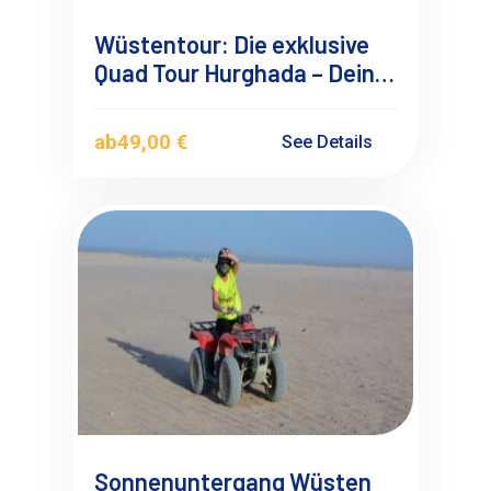
Wüstentour: Die exklusive
Quad Tour Hurghada – Dein
Nr. 1 Ausflug
ab
49,00 €
See Details
Sonnenuntergang Wüsten