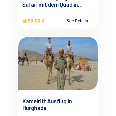
Safari mit dem Quad in
Hurghada – Ihr Ausflug Nr. 1
ab
59,00 €
See Details
Kamelritt Ausflug in
Hurghada