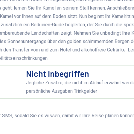
s geht, lernen Sie Ihr Kamel an seinem Stall kennen. Anschließen
Kamel vor Ihnen auf dem Boden sitzt. Nun beginnt Ihr Kamelritt 
 zusätzlich ein Beduinen-Guide begleiten, der Sie durch die spek
temberaubende Landschaften zeigt. Nehmen Sie unbedingt Ihre 
n des Sonnenuntergangs über den golden schimmernden Bergen d
h den Transfer vom und zum Hotel und alkoholfreie Getränke. Lei
ilitätseinschränkungen.
Nicht Inbegriffen
Jegliche Zusätze, die nicht im Ablauf erwähnt werd
persönliche Ausgaben Trinkgelder
 SMS, sobald Sie es wissen, damit wir Ihre Reise planen können