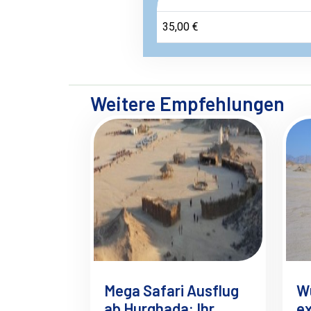
35,00 €
Weitere Empfehlungen
Mega Safari Ausflug
W
ab Hurghada: Ihr
ex