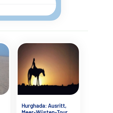
Hurghada: Ausritt,
Meer-Wüsten-Tour