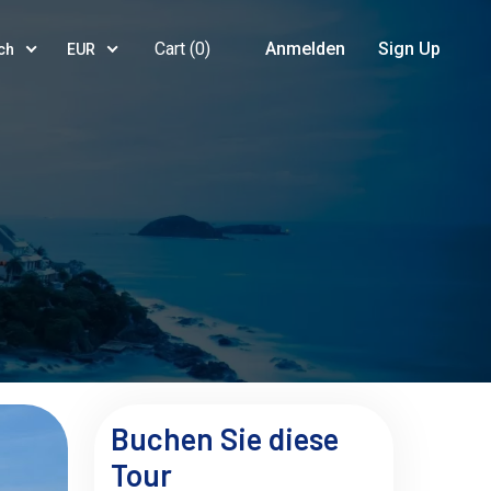
Cart (
0
)
Anmelden
Sign Up
ch
EUR
Buchen Sie diese
Tour