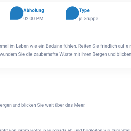
Abholung
Type
02:00 PM
je Gruppe
mal im Leben wie ein Beduine fühlen. Reiten Sie friedlich auf e
undern Sie die zauberhafte Wüste mit ihren Bergen und blicken
ergen und blicken Sie weit über das Meer.
rekt von ihrem Hotel in Hurghada ab, und begleiten Sie zum Stall 