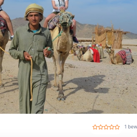
1 bew