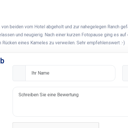
en von beiden vom Hotel abgeholt und zur nahegelegen Ranch gef
gelassen und neugierig. Nach einer kurzen Fotopause ging es au
m Rücken eines Kameles zu verweilen. Sehr empfehlenswert :-)
ab