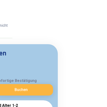
nicht
ben
ofortige Bestätigung
Buchen
d Alter 1-2