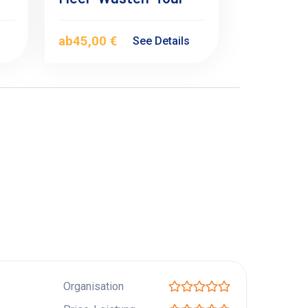
ab
45,00 €
s
See Details
Organisation