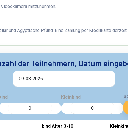
hre Videokamera mitzunehmen.
llar und Ägyptische Pfund. Eine Zahlung per Kreditkarte derzeit 
zahl der Teilnehmern, Datum einge
S
kind
Kleinkind
kind Alter 3-10
Kleinkin