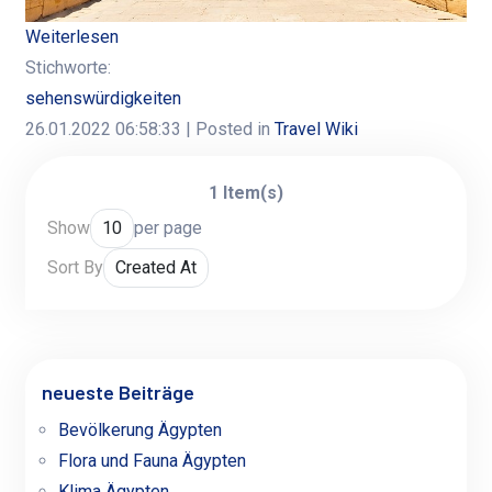
Weiterlesen
Stichworte:
sehenswürdigkeiten
26.01.2022 06:58:33
| Posted in
Travel Wiki
1 Item(s)
Show
per page
Sort By
neueste Beiträge
Bevölkerung Ägypten
Flora und Fauna Ägypten
Klima Ägypten