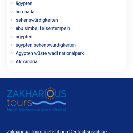
ägypten
hurghada
sehenswürdigkeiten
abu simbel felsentempeln
ägypten
ägypten sehenswürdigkeiten
Ägypten wüste wadi nationalpark
Alexandria
Zakharious Tours bietet ihnen Deutschsprachige