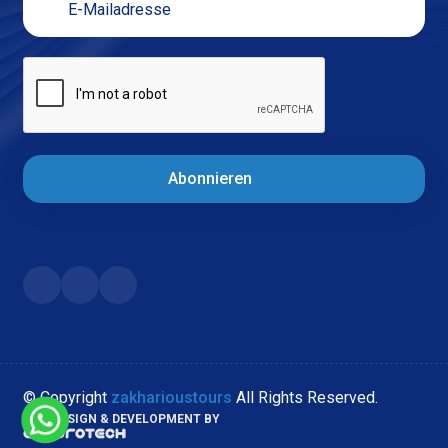
Abonnieren
© Copyright
zakharioustours
All Rights Reserved.
WEB DESIGN & DEVELOPMENT BY