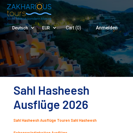
Cart (
0
)
Anmelden
Deutsch
EUR
Sahl Hasheesh
Ausflüge 2026
Sahl Hasheesh Ausflüge Touren Sahl Hasheesh
Sehenswürdigkeiten Ausflüge