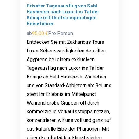
Privater Tagesausflug von Sahl
Hasheesh nach Luxor ins Tal der
Könige mit Deutschsprachigen
Reiseführer
ab
95,00 €
Pro Person
Entdecken Sie mit Zakharious Tours
Luxor Sehenswürdigkeiten des alten
Ägyptens bei einem exklusiven
Tagesausflug nach Luxor ins Tal der
Könige ab Sahl Hasheesh. Wir heben
uns von Standard-Anbietern ab: Bei uns
steht Ihr Erlebnis im Mittelpunkt.
Während große Gruppen oft durch
kommerzielle Verkaufsstopps hetzen,
konzentrieren wir uns voll und ganz auf
das kulturelle Erbe der Pharaonen. Mit
einem komfortablen, klimatisierten