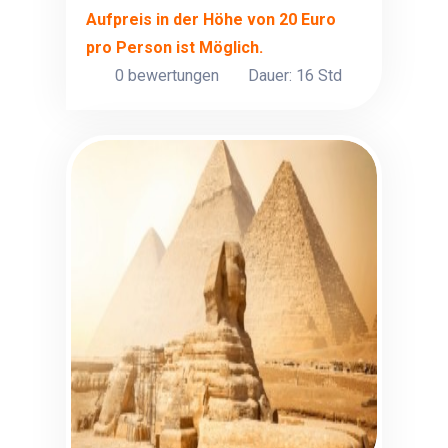
Aufpreis in der Höhe von 20 Euro
pro Person ist Möglich.
0 bewertungen
Dauer: 16 Std