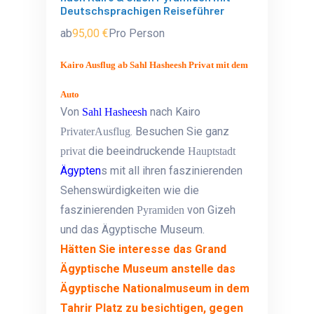
Deutschsprachigen Reiseführer
ab
95,00 €
Pro Person
Kairo Ausflug ab Sahl Hasheesh Privat mit dem
Auto
Von
nach Kairo
Sahl Hasheesh
. Besuchen Sie ganz
Privater
Ausflug
die beeindruckende
privat
Hauptstadt
Ägypten
s mit all ihren faszinierenden
Sehenswürdigkeiten wie die
faszinierenden
von Gizeh
Pyramiden
und das Ägyptische Museum.
Hätten Sie interesse das Grand
Ägyptische Museum anstelle das
Ägyptische Nationalmuseum in dem
Tahrir Platz zu besichtigen, gegen