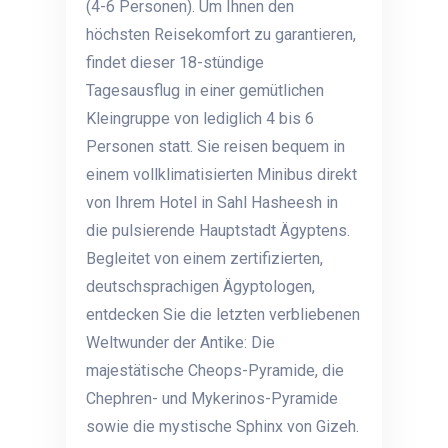
(4-6 Personen). Um Ihnen den
höchsten Reisekomfort zu garantieren,
findet dieser 18-stündige
Tagesausflug in einer gemütlichen
Kleingruppe von lediglich 4 bis 6
Personen statt. Sie reisen bequem in
einem vollklimatisierten Minibus direkt
von Ihrem Hotel in Sahl Hasheesh in
die pulsierende Hauptstadt Ägyptens.
Begleitet von einem zertifizierten,
deutschsprachigen Ägyptologen,
entdecken Sie die letzten verbliebenen
Weltwunder der Antike: Die
majestätische Cheops-Pyramide, die
Chephren- und Mykerinos-Pyramide
sowie die mystische Sphinx von Gizeh.