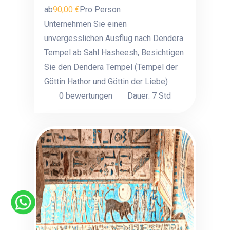
ab
90,00 €
Pro Person
Unternehmen Sie einen
unvergesslichen Ausflug nach Dendera
Tempel ab Sahl Hasheesh, Besichtigen
Sie den Dendera Tempel
(Tempel der
Göttin Hathor und Göttin der Liebe)
0 bewertungen
Dauer: 7 Std