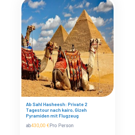
Ab Sahl Hasheesh: Private 2
Tagestour nach kairo, Gizeh
Pyramiden mit Flugzeug
ab
430,00 €
Pro Person