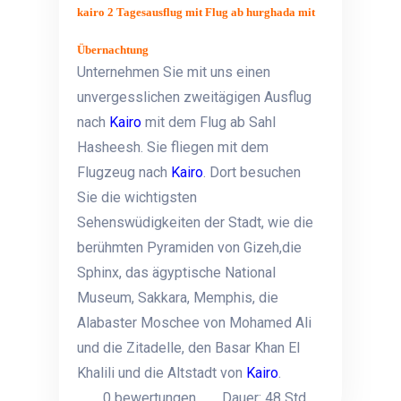
kairo 2 Tagesausflug mit Flug ab hurghada mit
Übernachtung
Unternehmen Sie mit uns einen
unvergesslichen zweitägigen Ausflug
nach
Kairo
mit dem Flug ab Sahl
Hasheesh. Sie fliegen mit dem
Flugzeug nach
Kairo
. Dort besuchen
Sie die wichtigsten
Sehenswüdigkeiten der Stadt, wie die
berühmten Pyramiden von Gizeh,die
Sphinx, das ägyptische National
Museum, Sakkara, Memphis, die
Alabaster Moschee von Mohamed Ali
und die Zitadelle, den Basar Khan El
Khalili und die Altstadt von
Kairo
.
0 bewertungen
Dauer: 48 Std