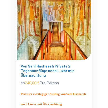
Von Sahl Hasheesh Private 2
Tagesausflüge nach Luxor mit
Übernachtung
ab
240,00 €
Pro Person
Privater zweitägiger Ausflug von Sahl Hasheesh
nach Luxor mit Übernachtung