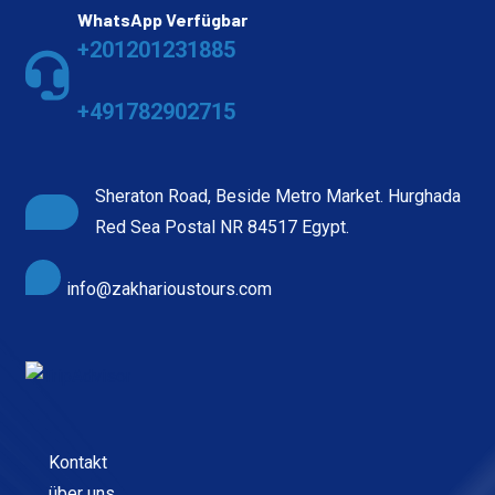
WhatsApp Verfügbar
+201201231885
+491782902715
Sheraton Road, Beside Metro Market. Hurghada
Red Sea Postal NR 84517 Egypt.
info@zakharioustours.com
Kontakt
über uns